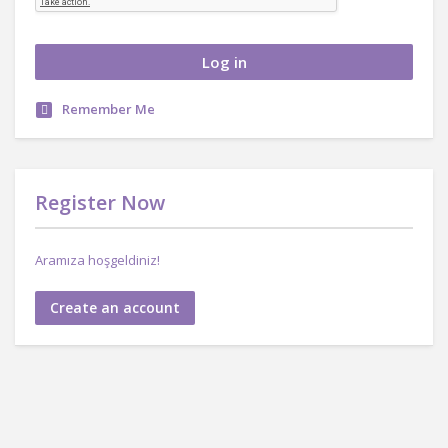
Remember Me
Register Now
Aramıza hoşgeldiniz!
Create an account