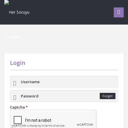
Login
Forget
Captcha
*