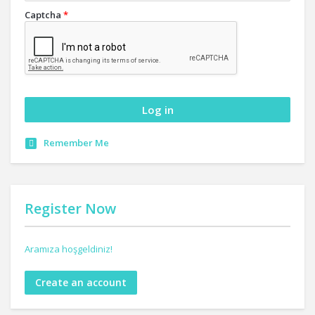
Captcha
*
Remember Me
Register Now
Aramıza hoşgeldiniz!
Create an account