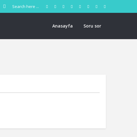
Anasayfa
Soru sor